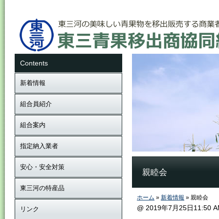
Contents
新着情報
組合員紹介
組合案内
指定納入業者
安心・安全対策
親睦会
東三河の特産品
ホーム
»
新着情報
» 親睦会
@ 2019年7月25日11:50 
リンク