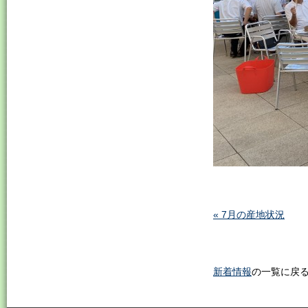
« 7月の産地状況
新着情報
の一覧に戻