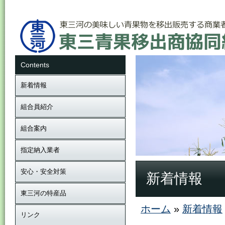
Contents
新着情報
組合員紹介
組合案内
指定納入業者
安心・安全対策
新着情報
東三河の特産品
ホーム
»
新着情報
リンク