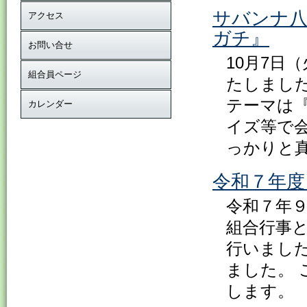
サバンナ
アクセス
ガチ』
お問い合せ
10月7日
組合員ページ
たしまし
テーマは
カレンダー
イズ等で
っかりと
令和７年度
令和７年
組合行事
行いまし
ました。
します。