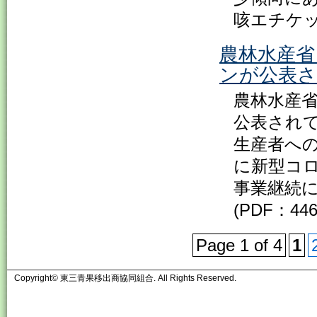
咳エチケ
農林水産
ンが公表
農林水産
公表されて
生産者へ
に新型コ
事業継続
(PDF：446
Page 1 of 4
1
Copyright© 東三青果移出商協同組合. All Rights Reserved.