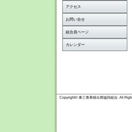
アクセス
お問い合せ
組合員ページ
カレンダー
Copyright© 東三青果移出商協同組合. All Rights