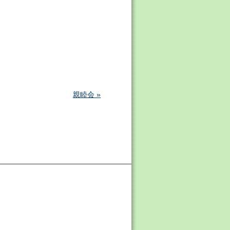
親睦会 »