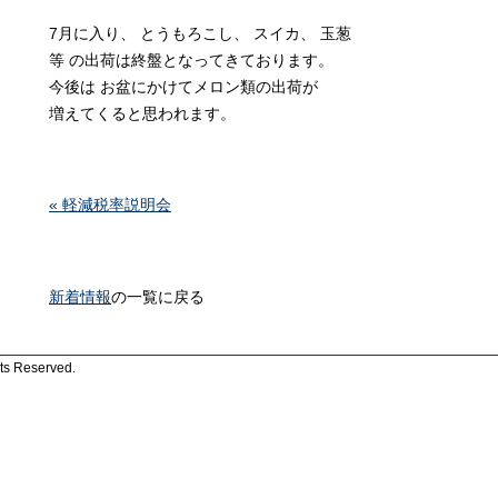
7月に入り、 とうもろこし、 スイカ、 玉葱
等 の出荷は終盤となってきております。
今後は お盆にかけてメロン類の出荷が
増えてくると思われます。
« 軽減税率説明会
新着情報
の一覧に戻る
 Reserved.