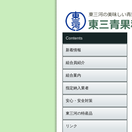
Contents
新着情報
組合員紹介
組合案内
指定納入業者
安心・安全対策
東三河の特産品
リンク