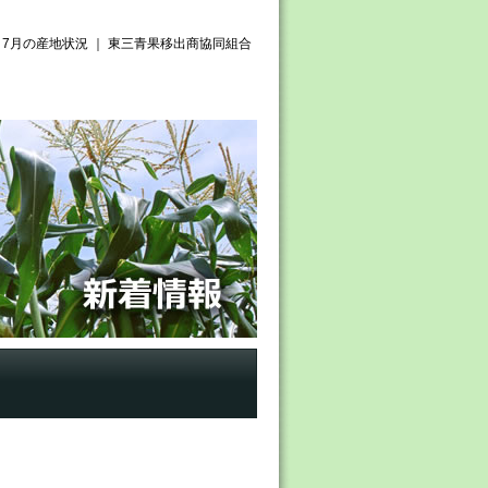
7月の産地状況 ｜ 東三青果移出商協同組合