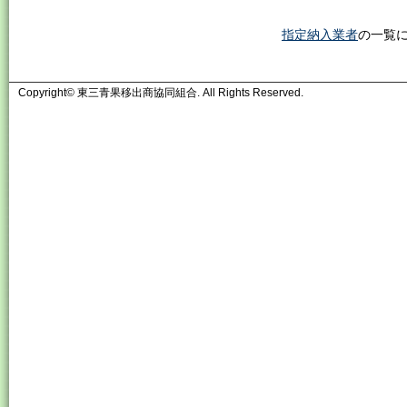
指定納入業者
の一覧
Copyright© 東三青果移出商協同組合. All Rights Reserved.