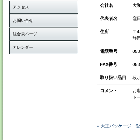
会社名
大
アクセス
代表者名
窪
お問い合せ
住所
〒4
組合員ページ
静岡
カレンダー
電話番号
053
FAX番号
053
取り扱い品目
段
コメント
お
ト
« 大王パッケージ 