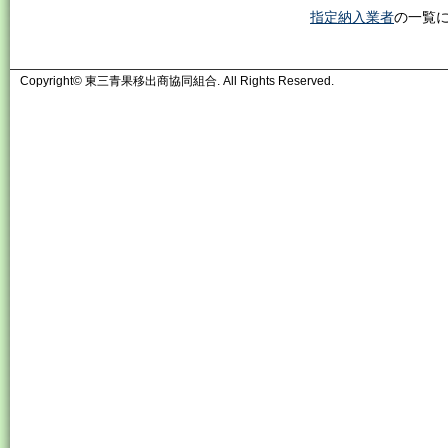
指定納入業者
の一覧
Copyright© 東三青果移出商協同組合. All Rights Reserved.