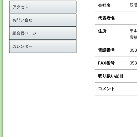
会社名
双
アクセス
代表者名
お問い合せ
住所
〒4
組合員ページ
豊
カレンダー
電話番号
053
FAX番号
053
取り扱い品目
コメント