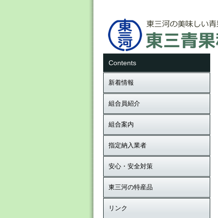
Contents
新着情報
組合員紹介
組合案内
指定納入業者
安心・安全対策
東三河の特産品
リンク