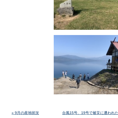
« 9月の産地状況
台風15号、19号で被災に遭われ