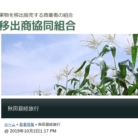
秋田親睦旅行
ホーム
»
新着情報
» 秋田親睦旅行
@ 2019年10月2日1:17 PM