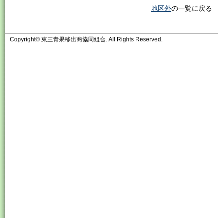
地区外
の一覧に戻る
Copyright© 東三青果移出商協同組合. All Rights Reserved.