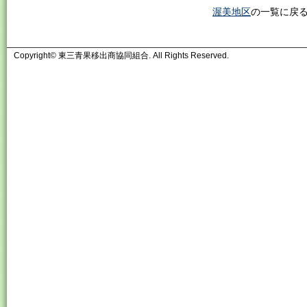
渥美地区
の一覧に戻
Copyright© 東三青果移出商協同組合. All Rights Reserved.