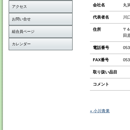
会社名
丸
アクセス
代表者名
川
お問い合せ
住所
〒4
組合員ページ
田
カレンダー
電話番号
053
FAX番号
053
取り扱い品目
コメント
« 小川青果